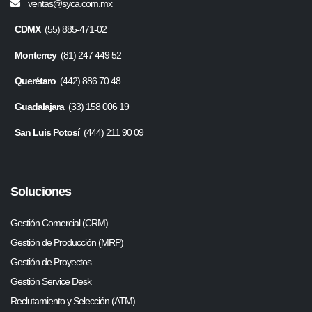
ventas@syca.com.mx
CDMX
(55) 885-471-02
Monterrey
(81) 247 449 52
Querétaro
(442) 886 70 48
Guadalajara
(33) 158 006 19
San Luis Potosí
(444) 211 90 09
Soluciones
Gestión Comercial (CRM)
Gestión de Producción (MRP)
Gestión de Proyectos
Gestión Service Desk
Reclutamiento y Selección (ATM)