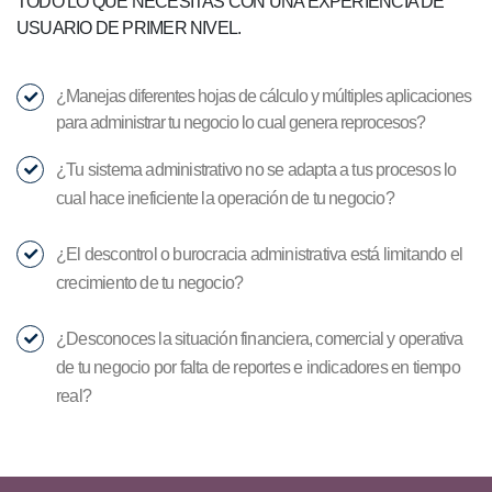
TODO LO QUE NECESITAS CON UNA EXPERIENCIA DE
USUARIO DE PRIMER NIVEL.
¿Manejas diferentes hojas de cálculo y múltiples aplicaciones
para administrar tu negocio lo cual genera reprocesos?
¿Tu sistema administrativo no se adapta a tus procesos lo
cual hace ineficiente la operación de tu negocio?
¿El descontrol o burocracia administrativa está limitando el
crecimiento de tu negocio?
¿Desconoces la situación financiera, comercial y operativa
de tu negocio por falta de reportes e indicadores en tiempo
real?