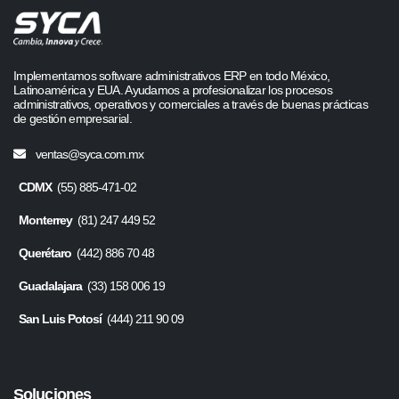
Implementamos software administrativos ERP en todo México,
Latinoamérica y EUA. Ayudamos a profesionalizar los procesos
administrativos, operativos y comerciales a través de buenas prácticas
de gestión empresarial.
ventas@syca.com.mx
CDMX
(55) 885-471-02
Monterrey
(81) 247 449 52
Querétaro
(442) 886 70 48
Guadalajara
(33) 158 006 19
San Luis Potosí
(444) 211 90 09
Soluciones