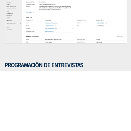
PROGRAMACIÓN DE ENTREVISTAS
Permite programar y coordinar entrevistas
con los candidatos de manera efectiva.