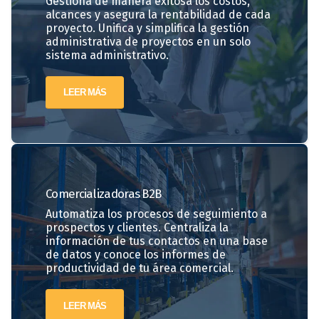
Gestiona de manera exitosa los costos,
alcances y asegura la rentabilidad de cada
proyecto. Unifica y simplifica la gestión
administrativa de proyectos en un solo
sistema administrativo.
LEER MÁS
Comercializadoras
B2B
Automatiza los procesos de seguimiento a
prospectos y clientes. Centraliza la
información de tus contactos en una base
de datos y conoce los informes de
productividad de tu área comercial.
LEER MÁS