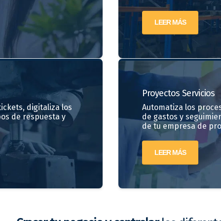
LEER MÁS
Proyectos
Servicios
ckets, digitaliza los
Automatiza los proces
pos de respuesta y
de gastos y seguimien
de tu empresa de proy
LEER MÁS