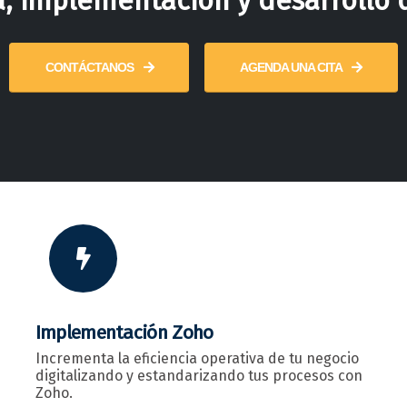
a, implementación y desarrollo 
CONTÁCTANOS
AGENDA UNA CITA
Implementación Zoho
Incrementa la eficiencia operativa de tu negocio
digitalizando y estandarizando tus procesos con
Zoho.