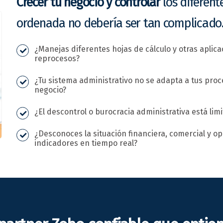
Crecer tu negocio y controlar
los diferent
ordenada no debería ser tan complicado
¿Manejas diferentes hojas de cálculo y otras aplica
reprocesos?
¿Tu sistema administrativo no se adapta a tus proce
negocio?
¿El descontrol o burocracia administrativa está lim
¿Desconoces la situación financiera, comercial y op
indicadores en tiempo real?