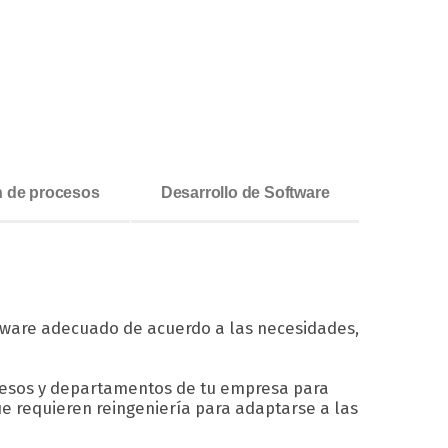
ón de procesos
Desarrollo de Software
fware adecuado de acuerdo a las necesidades,
ocesos y departamentos de tu empresa para
ue requieren reingeniería para adaptarse a las