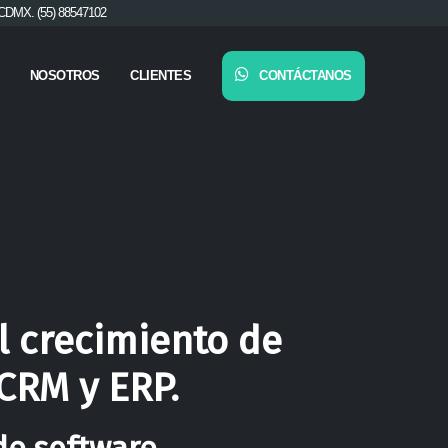
CDMX. (55) 88547102
NOSOTROS
CLIENTES
CONTÁCTANOS
l crecimiento de
CRM y ERP.