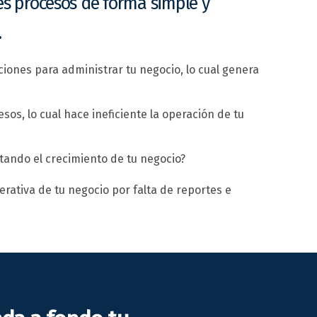
es procesos de forma simple y
.
ciones para administrar tu negocio, lo cual genera
sos, lo cual hace ineficiente la operación de tu
itando el crecimiento de tu negocio?
erativa de tu negocio por falta de reportes e