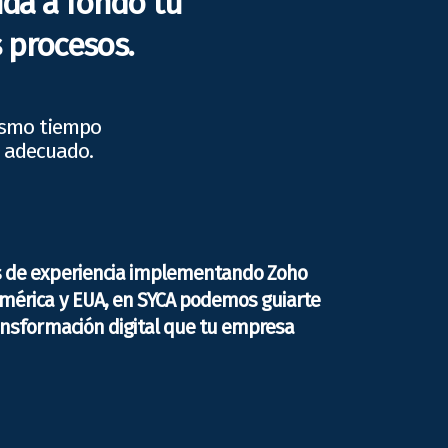
nda a fondo tu
 procesos.
mismo tiempo
o adecuado.
s de experiencia implementando Zoho
américa y EUA, en SYCA podemos guiarte
ansformación digital que tu empresa