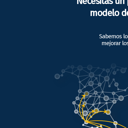
Necesitas un 
modelo de
Sabemos lo 
mejorar lo