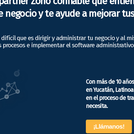
partner Zoho confiable que entie
 negocio y te ayude a mejorar tus
difícil que es dirigir y administrar tu negocio y al 
s procesos e implementar el software administrativ
Con más de 10 año
en Yucatán, Latino
en el proceso de tr
necesita.
¡Llámanos!