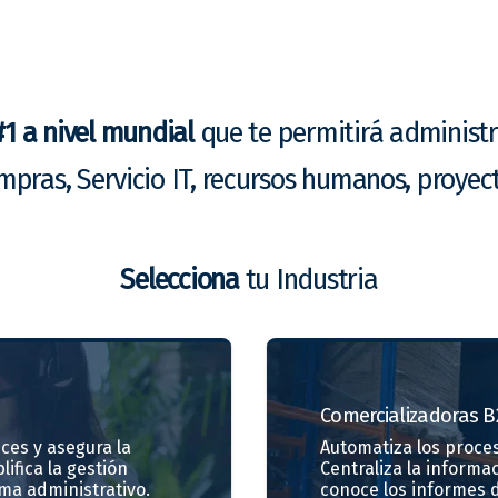
#1 a nivel mundial
que te permitirá administr
mpras, Servicio IT, recursos humanos, proyec
Selecciona
tu Industria
Comercializadoras
B
ces y asegura la
Automatiza los proces
lifica la gestión
Centraliza la informa
ma administrativo.
conoce los informes d