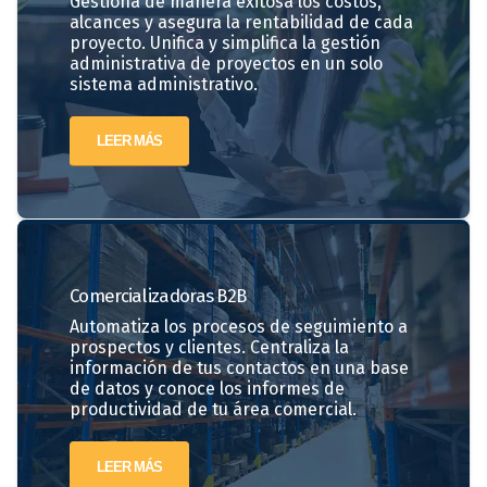
Gestiona de manera exitosa los costos,
alcances y asegura la rentabilidad de cada
proyecto. Unifica y simplifica la gestión
administrativa de proyectos en un solo
sistema administrativo.
LEER MÁS
Comercializadoras
B2B
Automatiza los procesos de seguimiento a
prospectos y clientes. Centraliza la
información de tus contactos en una base
de datos y conoce los informes de
productividad de tu área comercial.
LEER MÁS