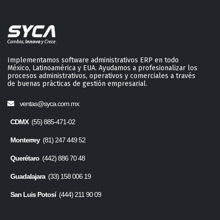
Implementamos software administrativos ERP en todo
México, Latinoamérica y EUA. Ayudamos a profesionalizar los
procesos administrativos, operativos y comerciales a través
de buenas prácticas de gestión empresarial.
ventas@syca.com.mx
CDMX
(55) 885-471-02
Monterrey
(81) 247 449 52
Querétaro
(442) 886 70 48
Guadalajara
(33) 158 006 19
San Luis Potosí
(444) 211 90 09