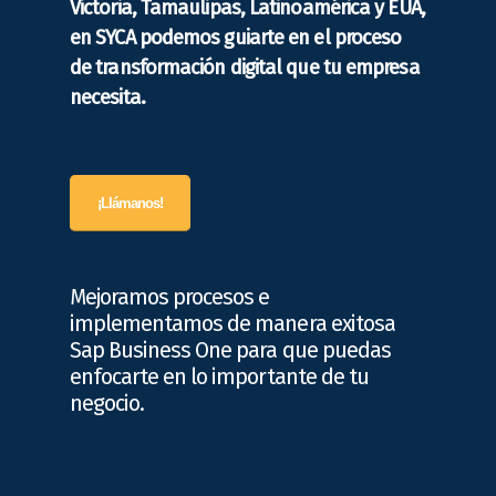
Victoria, Tamaulipas, Latinoamérica y EUA,
en SYCA podemos guiarte en el proceso
de transformación digital que tu empresa
necesita.
¡Llámanos!
Mejoramos procesos e
implementamos de manera exitosa
Sap Business One para que puedas
enfocarte en lo importante de tu
negocio.