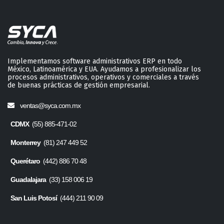
Implementamos software administrativos ERP en todo
México, Latinoamérica y EUA. Ayudamos a profesionalizar los
procesos administrativos, operativos y comerciales a través
de buenas prácticas de gestión empresarial.
ventas@syca.com.mx
CDMX
(55) 885-471-02
Monterrey
(81) 247 449 52
Querétaro
(442) 886 70 48
Guadalajara
(33) 158 006 19
San Luis Potosí
(444) 211 90 09