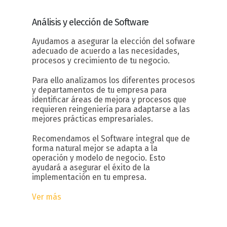
Análisis y elección
de Software
Ayudamos a asegurar la elección del sofware
adecuado de acuerdo a las necesidades,
procesos y crecimiento de tu negocio.
Para ello analizamos los diferentes procesos
y departamentos de tu empresa para
identificar áreas de mejora y procesos que
requieren reingeniería para adaptarse a las
mejores prácticas empresariales.
Recomendamos el Software integral que de
forma natural mejor se adapta a la
operación y modelo de negocio. Esto
ayudará a asegurar el éxito de la
implementación en tu empresa.
Ver más