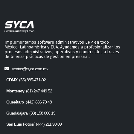
Implementamos software administrativos ERP en todo
México, Latinoamérica y EUA. Ayudamos a profesionalizar los
procesos administrativos, operativos y comerciales a través
de buenas prácticas de gestión empresarial.
ventas@syca.com.mx
CDMX
(55) 885-471-02
Monterrey
(81) 247 449 52
Querétaro
(442) 886 70 48
Guadalajara
(33) 158 006 19
San Luis Potosí
(444) 211 90 09