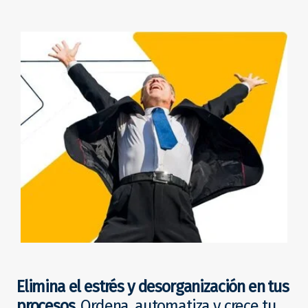
Elimina el estrés y desorganización en tus
procesos.
Ordena, automatiza y crece tu