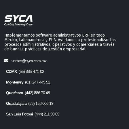
Implementamos software administrativos ERP en todo
México, Latinoamérica y EUA. Ayudamos a profesionalizar los
procesos administrativos, operativos y comerciales a través
de buenas prácticas de gestión empresarial.
ventas@syca.com.mx
CDMX
(55) 885-471-02
Monterrey
(81) 247 449 52
Querétaro
(442) 886 70 48
Guadalajara
(33) 158 006 19
San Luis Potosí
(444) 211 90 09