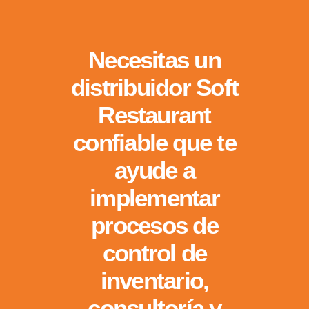
Necesitas un
distribuidor Soft
Restaurant
confiable que te
ayude a
implementar
procesos de
control de
inventario,
consultoría y