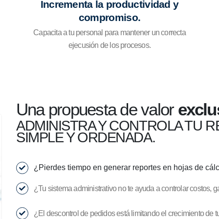
Incrementa la productividad y
compromiso.
Capacita a tu personal para mantener un correcta
ejecusión de los procesos.
Una propuesta de valor
exclu
ADMINISTRA Y CONTROLA TU 
SIMPLE Y ORDENADA.
¿Pierdes tiempo en generar reportes en hojas de cálc
¿Tu sistema administrativo no te ayuda a controlar costos, g
¿El descontrol de pedidos está limitando el crecimiento de 