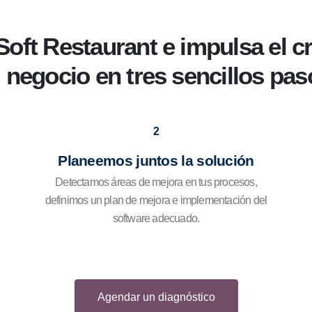
oft Restaurant e impulsa el c
u negocio en tres sencillos pas
2
Planeemos juntos la solución
Detectamos áreas de mejora en tus procesos,
definimos un plan de mejora e implementación del
software adecuado.
Agendar un diagnóstico