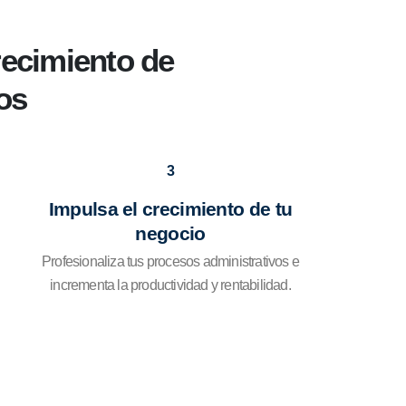
recimiento de
os
3
Impulsa el crecimiento de tu
negocio
Profesionaliza tus procesos administrativos e
incrementa la productividad y rentabilidad.