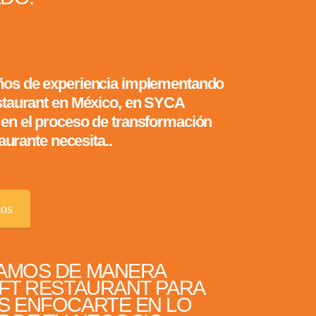
ños de experiencia implementando
staurant en México, en SYCA
en el proceso de transformación
taurante necesita..
mos
AMOS DE MANERA
FT RESTAURANT PARA
S ENFOCARTE EN LO