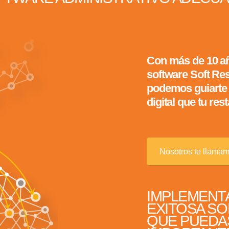
Con más de 10 a
software Soft Re
podemos guiarte 
digital que tu res
Nosotros te llama
IMPLEMENT
EXITOSA SO
QUE PUEDA