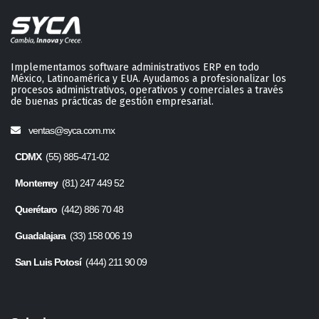
Implementamos software administrativos ERP en todo
México, Latinoamérica y EUA. Ayudamos a profesionalizar los
procesos administrativos, operativos y comerciales a través
de buenas prácticas de gestión empresarial.
ventas@syca.com.mx
CDMX
(55) 885-471-02
Monterrey
(81) 247 449 52
Querétaro
(442) 886 70 48
Guadalajara
(33) 158 006 19
San Luis Potosí
(444) 211 90 09