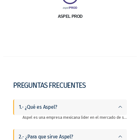
ASPEL PROD
PREGUNTAS FRECUENTES
1.- ¿Qué es Aspel?
Aspel es una empresa mexicana lider en el mercado de software administrativo ERP. Es un si stema integral que automatiza los procesos contables y administrativos de las empresas.
2.- ¿Para que sirve Aspel?