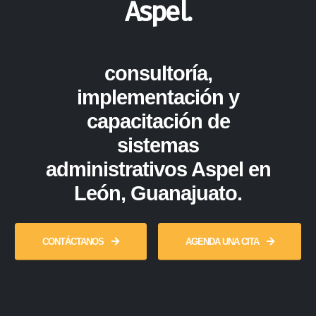
Aspel.
consultoría,
implementación y
capacitación de
sistemas
administrativos Aspel en
León, Guanajuato.
CONTÁCTANOS
AGENDA UNA CITA