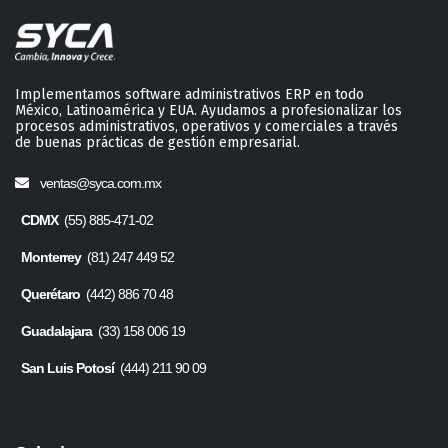
Implementamos software administrativos ERP en todo
México, Latinoamérica y EUA. Ayudamos a profesionalizar los
procesos administrativos, operativos y comerciales a través
de buenas prácticas de gestión empresarial.
ventas@syca.com.mx
CDMX
(55) 885-471-02
Monterrey
(81) 247 449 52
Querétaro
(442) 886 70 48
Guadalajara
(33) 158 006 19
San Luis Potosí
(444) 211 90 09