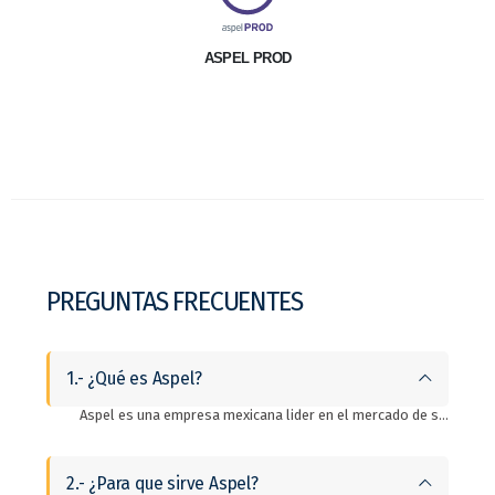
ASPEL PROD
PREGUNTAS FRECUENTES
1.- ¿Qué es Aspel?
Aspel es una empresa mexicana lider en el mercado de software administrativo ERP. Es un si stema integral que automatiza los procesos contables y administrativos de las empresas.
2.- ¿Para que sirve Aspel?