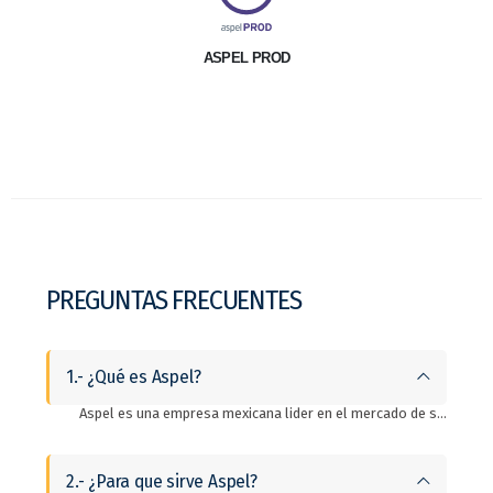
ASPEL PROD
PREGUNTAS FRECUENTES
1.- ¿Qué es Aspel?
Aspel es una empresa mexicana lider en el mercado de software administrativo ERP. Es un si stema integral que automatiza los procesos contables y administrativos de las empresas.
2.- ¿Para que sirve Aspel?