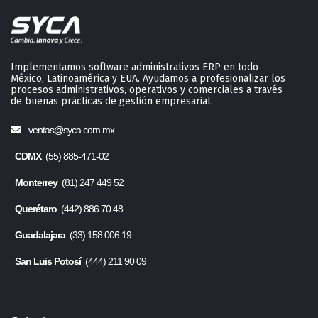
Implementamos software administrativos ERP en todo
México, Latinoamérica y EUA. Ayudamos a profesionalizar los
procesos administrativos, operativos y comerciales a través
de buenas prácticas de gestión empresarial.
ventas@syca.com.mx
CDMX
(55) 885-471-02
Monterrey
(81) 247 449 52
Querétaro
(442) 886 70 48
Guadalajara
(33) 158 006 19
San Luis Potosí
(444) 211 90 09