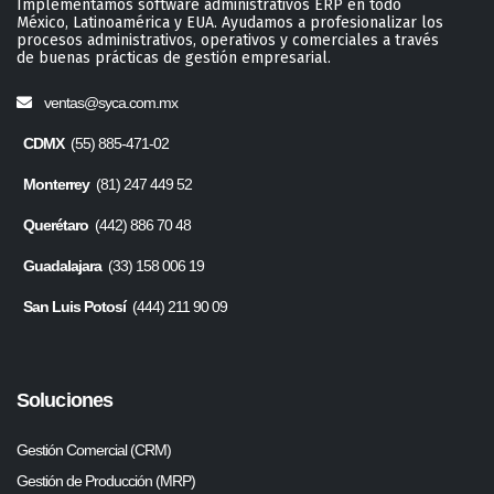
Implementamos software administrativos ERP en todo
México, Latinoamérica y EUA. Ayudamos a profesionalizar los
procesos administrativos, operativos y comerciales a través
de buenas prácticas de gestión empresarial.
ventas@syca.com.mx
CDMX
(55) 885-471-02
Monterrey
(81) 247 449 52
Querétaro
(442) 886 70 48
Guadalajara
(33) 158 006 19
San Luis Potosí
(444) 211 90 09
Soluciones
Gestión Comercial (CRM)
Gestión de Producción (MRP)