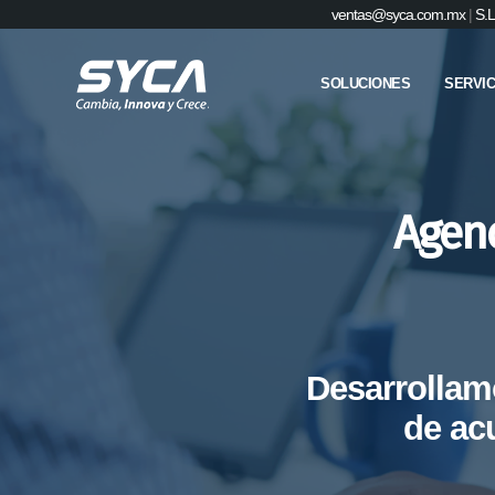
ventas@syca.com.mx
|
S.L
SOLUCIONES
SERVIC
Agenc
Desarrollam
de ac