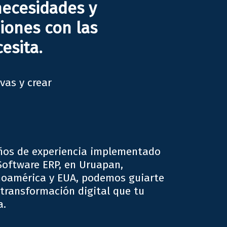
necesidades y
ciones con las
esita.
vas y crear
ños de experiencia implementado
Software ERP, en Uruapan,
noamérica y EUA, podemos guiarte
 transformación digital que tu
a.