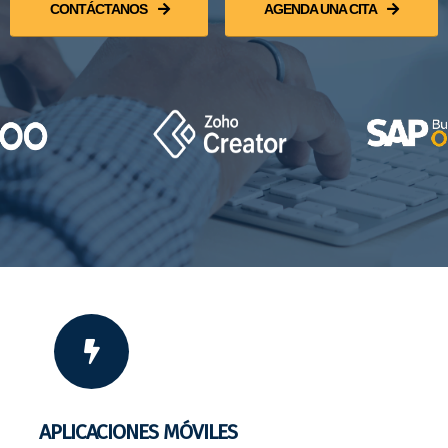
CONTÁCTANOS
AGENDA UNA CITA
APLICACIONES MÓVILES