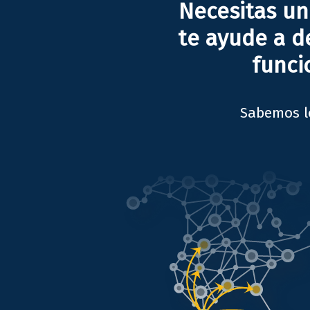
Necesitas un
te ayude a de
funci
Sabemos lo