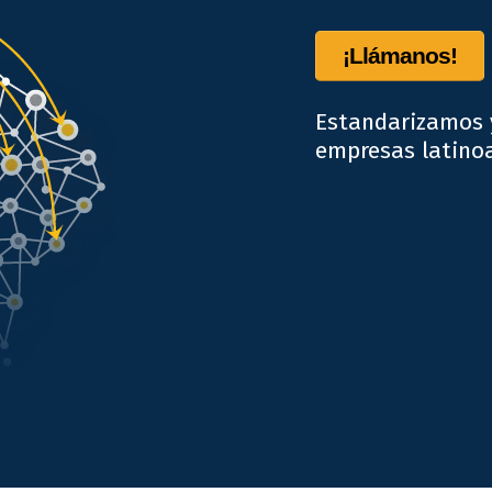
¡Llámanos!
Estandarizamos 
empresas latino