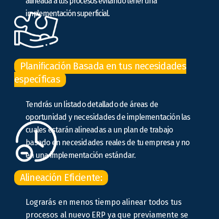
alineada a tus procesos evitando tener una
implementación superficial.
Planiﬁcación Basada en tus necesidades
específicas
Tendrás un listado detallado de áreas de
oportunidad y necesidades de implementación las
cuales estarán alineadas a un plan de trabajo
basado en necesidades reales de tu empresa y no
en una implementación estándar.
Alineación Eficiente:
Lograrás en menos tiempo alinear todos tus
procesos al nuevo ERP ya que previamente se