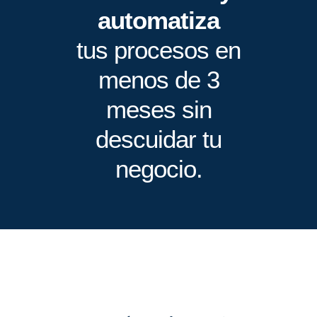
automatiza
tus procesos en
menos de 3
meses sin
descuidar tu
negocio.